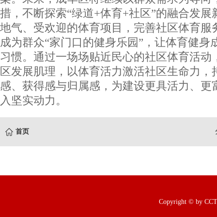
措，不断探索“绿道+体育+社区”的融合发
地气、受欢迎的体育项目，完善社区体育服
成为群众“家门口的健身乐园”，让体育健身
习惯。通过一场场贴近民心的社区体育活动
区发展肌理，以体育活力激活社区生命力，
感、获得感与归属感，为建设更具活力、更
入坚实动力。
首页
Copyright © b