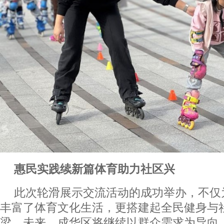
惠民实践续新篇体育助力社区兴
此次轮滑展示交流活动的成功举办，不仅
丰富了体育文化生活，更搭建起全民健身与
梁。未来，成华区将继续以群众需求为导向