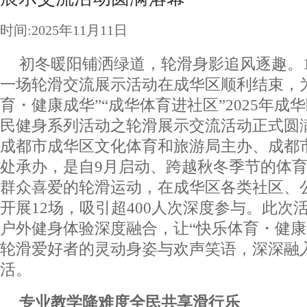
时间:2025年11月11日
初冬暖阳铺洒绿道，轮滑身影追风逐趣。1
一场轮滑交流展示活动在成华区顺利结束，
育・健康成华”“成华体育进社区”2025年
民健身系列活动之轮滑展示交流活动正式圆
成都市成华区文化体育和旅游局主办、成都
处承办，是自9月启动、跨越秋冬季节的体
群众喜爱的轮滑运动，在成华区各类社区、
开展12场，吸引超400人次深度参与。此次
户外健身体验深度融合，让“快乐体育・健康
轮滑爱好者的灵动身姿与欢声笑语，深深融
活。
专业教学降难度全民共享滑行乐