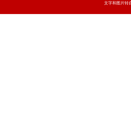
文字和图片转