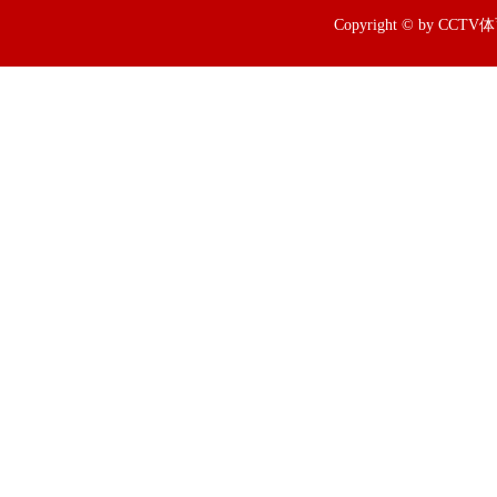
Copyright © by CCT