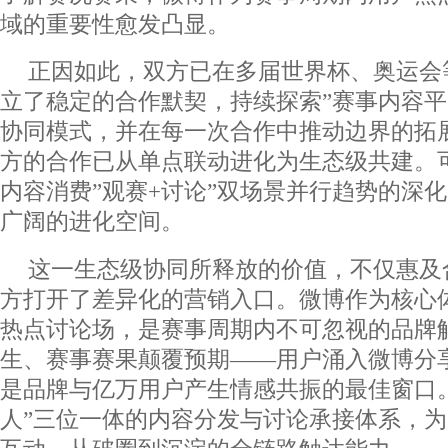
域的重要性愈发凸显。
正因如此，双方已在多届世界杯、奥运会
立了稳定的合作默契，持续探索”赛事内容平
协同模式，并在每一次合作中推动边界的拓
方的合作已从单点联动进化为生态级共建。
内容消费”观赛+讨论”双场景并行趋势的深
广阔的进化空间。
这一生态级协同所释放的价值，不仅惠及
方打开了差异化的营销入口。微博作为核心
热点讨论场，是赛事周期内不可忽视的品牌
生、赛事赛果颠覆预期——用户涌入微博分
是品牌与亿万用户产生情感共振的最佳窗口。
人”三位一体的内容分发与讨论承接体系，