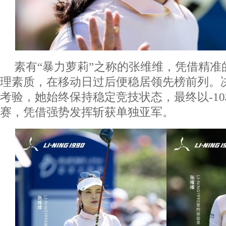
素有“暴力萝莉”之称的张维维，凭借精准
理素质，在移动日过后便稳居领先榜前列。
考验，她始终保持稳定竞技状态，最终以-1
赛，凭借强势发挥斩获单独亚军。