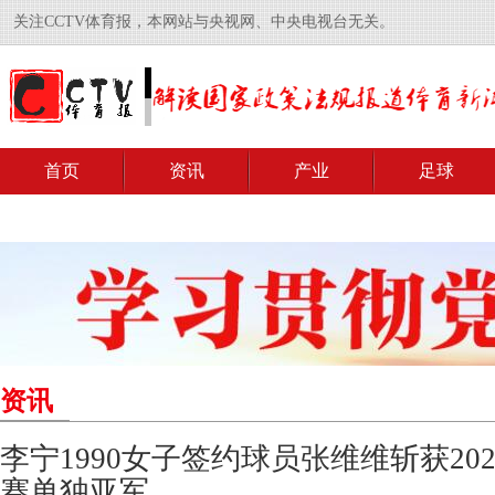
关注CCTV体育报，本网站与央视网、中央电视台无关。
首页
资讯
产业
足球
资讯
李宁1990女子签约球员张维维斩获2026
赛单独亚军