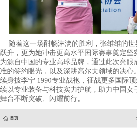
随着这一场酣畅淋漓的胜利，张维维的世
跃升，更为她冲击更高水平国际赛事奠定坚实
为源自中国的专业高球品牌，通过此次亮眼
准的签约眼光，以及深耕高尔夫领域的决心
续身披李宁 1990专业战袍，征战更多国际
续以专业装备与科技实力护航，助力中国女
舞台不断突破、闪耀前行。
首页