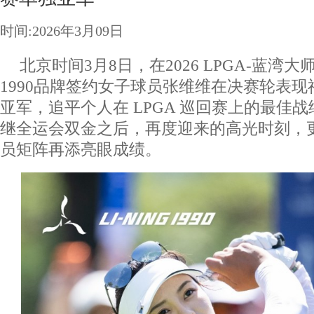
时间:2026年3月09日
北京时间3月8日，在2026 LPGA-蓝湾
1990品牌签约女子球员张维维在决赛轮表
亚军，追平个人在 LPGA 巡回赛上的最佳
继全运会双金之后，再度迎来的高光时刻，更
员矩阵再添亮眼成绩。