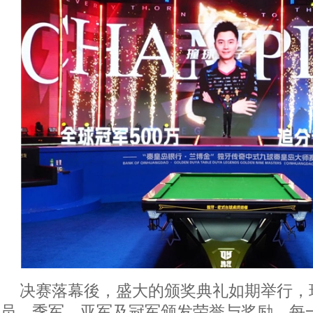
决赛落幕後，盛大的颁奖典礼如期举行，
员、季军、亚军及冠军颁发荣誉与奖励，每