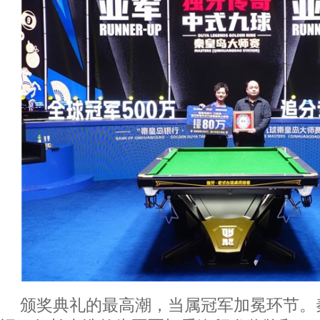
颁奖典礼的最高潮，当属冠军加冕环节。