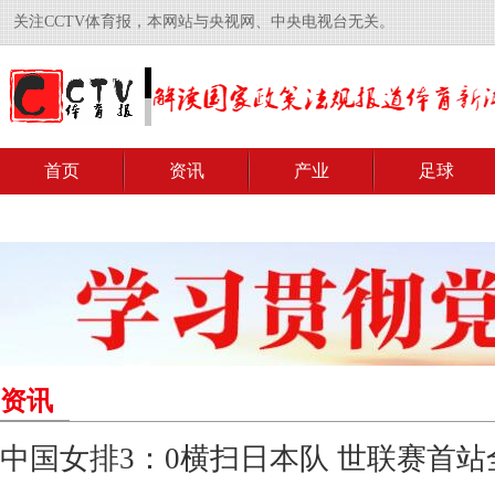
关注CCTV体育报，本网站与央视网、中央电视台无关。
首页
资讯
产业
足球
资讯
中国女排3：0横扫日本队 世联赛首