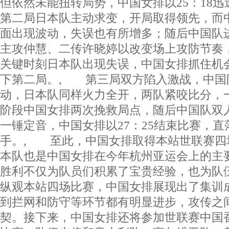
但依然未能扭转局势，中国女排以25：1
第二局日本队主动求变，开局取得领先，而
面出现波动，失误也有所增多；随后中国队
主攻仲慧、二传许晓婷以改变场上攻防节奏，
关键时刻日本队出现失误，中国女排抓住机会
下第二局。, 第三局双方陷入激战，中国
动，日本队同样火力全开，两队紧咬比分，一
阶段中国女排两次挽救局点，随后中国队双
一锤定音，中国女排以27：25结束比赛，
手。, 至此，中国女排取得本站世联赛四
本队也是中国女排在今年杭州亚运会上的主
胜利不仅为队员们积累了宝贵经验，也为
纵观本站四场比赛，中国女排展现出了集训
到拦网和防守等环节都有明显进步，攻传之
契。接下来，中国女排还将参加世联赛中国