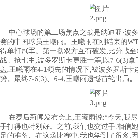
中心球场的第二场焦点之战是纳迪亚·波
赛的中国球员王曦雨。王曦雨在刚结束的WTA
得单打冠军。第一盘双方互有破发,比分战至6
战。抢七中,波多罗斯卡更胜一筹,以7-6(3
盘,王曦雨在4-1领先的情况下,被波多罗斯卡
势。最终7-6(3)、6-4,王曦雨遗憾首轮出局。
在赛后新闻发布会上,王曦雨说:“今天,我
手打得也特别好。之前,我们也交过手,相信
足的准备。在这场比赛中,我也学到了很多,因