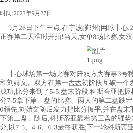
时间:2023年9月27日
9月26日下午三点,在宁波(鄞州)网球中心,
正赛第二天准时开拍!当天,女单8场比赛,女
中心球场第一场比赛对阵双方为赛事3号种
和刘婧文。双方在第一盘盘初阶段互破一个
成功,比分来到了5-5,盘末阶段,科斯蒂亚把
分7-5拿下第一盘的比赛。两人的第二盘跌宕
0领先,刘婧文随后发力把比分扳平,并在盘末取
下第二盘。随后,科斯蒂亚靠着第三盘的强势发
分,以7-5、4-6、6-3最终获胜,下一轮科