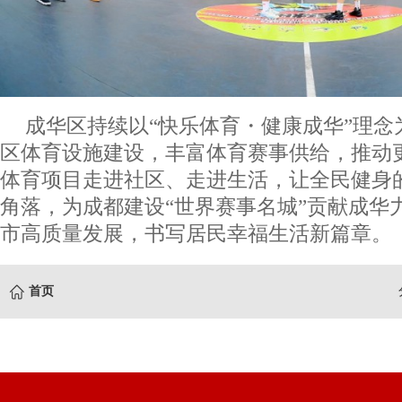
成华区持续以“快乐体育・健康成华”理念
区体育设施建设，丰富体育赛事供给，推动
体育项目走进社区、走进生活，让全民健身
角落，为成都建设“世界赛事名城”贡献成华
市高质量发展，书写居民幸福生活新篇章。
首页