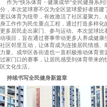
作为“快乐体育・健康成华”全民健身系列
分，本次篮球赛不仅为全区篮球爱好者搭建
更以体育为纽带，有效激活了社区凝聚力。
身工作作为民生重点工程，通过打造多样化
更多居民走出家门、参与运动。本次篮球比
动项目，旨在通过赛事带动更多人养成健康
社区邻里互动，让体育成为连接居民情感、
力量。成华区各街道也一直积极推动体育资
过家门口的赛事，让居民感受到体育带来的
区文化生活。
持续书写全民健身新篇章