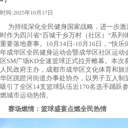
时间:2025年10月17日
为持续深化全民健身国家战略，进一步激
时作为四川省“百城千乡万村（社区）”系列
重要落地赛事。10月14日-10月16日，“快乐
年成华区全民健身运动会暨成华区社区运动
区SM广场KD全速篮球正式拉开帷幕。本次
人民政府主办，成都市成华区文化体育和旅
华区跳蹬河街道办事处协办，以男子五人制
吸引了全区14支篮球队伍近170名选手踊跃
燃城市运动热情。
赛场燃情：篮球盛宴点燃全民热情