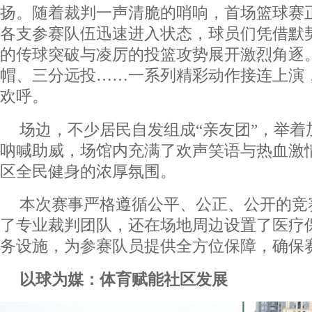
扬。随着裁判一声清脆的哨响，首场篮球赛
各支参赛队伍迅速进入状态，球员们凭借默
的传球突破与凌厉的投篮攻势展开激烈角逐
帽、三分远投……一系列精彩动作接连上演
欢呼。
场边，不少居民自发组成“亲友团”，举着
呐喊助威，场馆内充满了欢声笑语与热血激
区全民健身的浓厚氛围。
本次赛事严格遵循公平、公正、公开的竞
了专业裁判团队，还在场地周边设置了医疗
务设施，为参赛队员提供全方位保障，确保
以球为媒：体育赋能社区发展