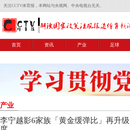
关注CCTV体育报，本网站与央视网、中央电视台无关。
首页
资讯
产业
足球
产业
李宁越影6家族「黄金缓弹比」再升
度