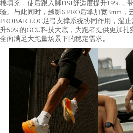
棉填充，使后跟入脚DSI舒适度提升19%，
验。与此同时，越影6 PRO后掌加宽3mm，
PROBAR LOC足弓支撑系统协同作用，湿
升50%的GCU科技大底，为跑者提供更加
全面满足大跑量场景下的稳定需求。