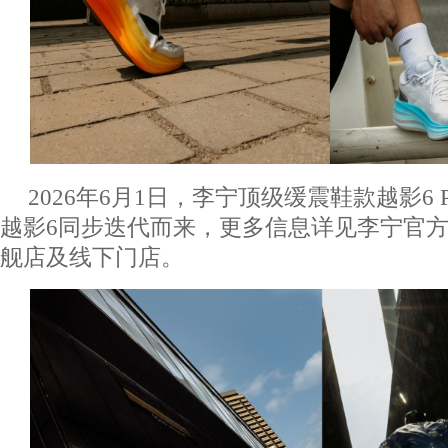
2026年6月1日，李宁顶级缓震鞋款越影6
越影6同步迭代而来，更多信息详见李宁官
舰店及线下门店。