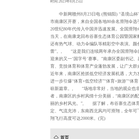
时间:2023年8月25日
中新网赣州8月23日电 (熊锦阳) “圣境山杯
市南康区开赛，来自全国各地80余名滑翔伞
20世纪80年代传入中国并迅速发展。全国
当天，在南康龙回布谷寨生态体育公园暨国家
还有热气球、动力伞编队等精彩空中表演。颜
蕾”。, “这是我们连续两年承办全国滑翔
迎来的又一‘国字号’赛事。”南康区委副书记
育、竞技体育和体育产业蓬勃发展，让广大群
近年来，南康区抢抓低空经济发展机遇，大力
进一步引爆“体育+低空经济”“体育+旅游”“体
崭新篇章。, “场地非常好，当地的观众也
者，南康区的乡村风情十分美丽，“南康区的
丽的乡村风光。”, 据了解，布谷寨生态体
定、气流充沛，东南西北风均可滑翔，全年可飞
翔飞行高度可达2000米。(完)
首页