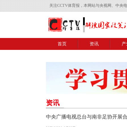
关注CCTV体育报，本网站与央视网、中央
首页
资讯
产
资讯
中央广播电视总台与南非足协开展