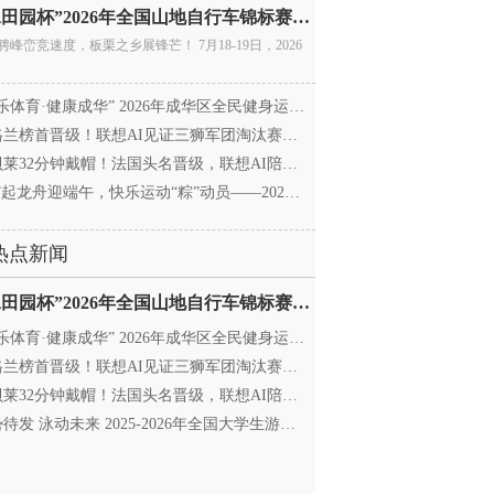
“庚水田园杯”2026年全国山地自行车锦标赛暨全国青年
骋峰峦竞速度，板栗之乡展锋芒！ 7月18-19日，2026
乐体育·健康成华” 2026年成华区全民健身运动会暨
兰榜首晋级！联想AI见证三狮军团淘汰赛征程
莱32分钟戴帽！法国头名晋级，联想AI陪伴世界杯
”起龙舟迎端午，快乐运动“粽”动员——2026年成华区
热点新闻
“庚水田园杯”2026年全国山地自行车锦标赛暨全国青年
乐体育·健康成华” 2026年成华区全民健身运动会暨
兰榜首晋级！联想AI见证三狮军团淘汰赛征程
莱32分钟戴帽！法国头名晋级，联想AI陪伴世界杯
待发 泳动未来 2025-2026年全国大学生游泳锦标赛