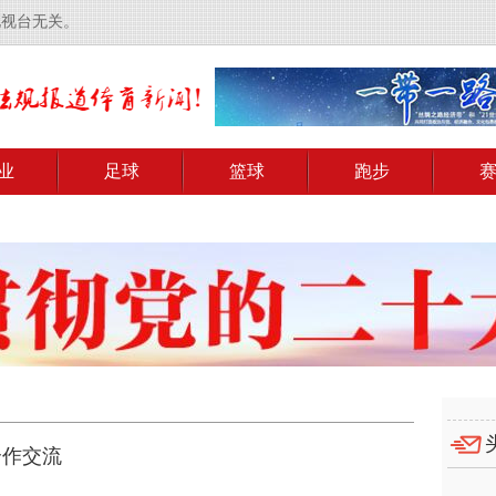
电视台无关。
业
足球
篮球
跑步
合作交流