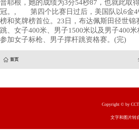
普耶根，她的成绩为3分54秒87，也就此取
冠。, 第四个比赛日过后，美国队以6金4
榜和奖牌榜首位。23日，布达佩斯田径世锦
跳、女子400米、男子1500米以及男子40
参加女子标枪、男子撑杆跳资格赛。(完)
首页
Copyright © b
文字和图片转