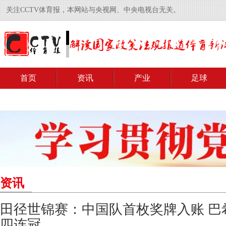
关注CCTV体育报，本网站与央视网、中央电视台无关。
首页
资讯
产业
足球
资讯
田径世锦赛：中国队首枚奖牌入账 巴
四连冠