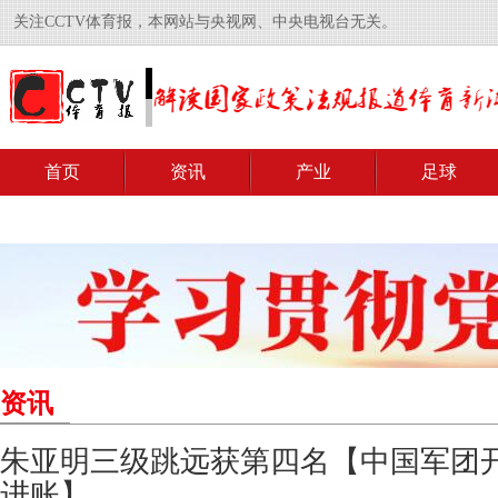
关注CCTV体育报，本网站与央视网、中央电视台无关。
首页
资讯
产业
足球
资讯
朱亚明三级跳远获第四名【中国军团
进账】