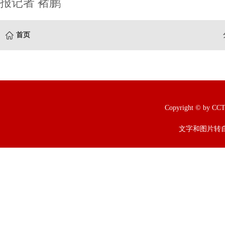
报记者 褚鹏
首页
Copyright © b
文字和图片转