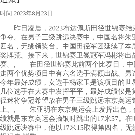
时间:2023年8月23日
昨日凌晨，2023布达佩斯田径世锦赛结
争夺。在男子三级跳远决赛中，中国名将朱亚
四名，无缘领奖台。中国田径军团延续了本
奖牌荒。接下来，世锦赛卫冕冠军冯彬将出
赛。, 在田径世锦赛此前两个比赛日，中
走两个优势项目中有六名选手满额出战。男
今年最好成绩，女选手杨家玉是该项目的世
几位选手在大赛中发挥平平，最好成绩仅是
径迷将争冠希望放在男子三级跳远东京奥运
上。, 朱亚明在东京奥运会上发挥出色，
绩就是东京奥运会摘银时跳出的17米57。
级跳远决赛中，他以17米15取得第四名，无