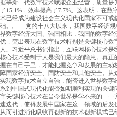
据等新一代数字技术赋能企业经营，质量提升
了15.1%，效率提高了7.7%。这表明，在
术已经成为建设社会主义现代化国家不可或
础。, 党的十八大以来，我国数字经济规
界数字经济大国、强国相比，我国的数字经
优，突出表现在数字技术特别是关键核心数
人。习近平总书记指出，互联网核心技术是我
核心技术受制于人是我们最大的隐患。真正
握在自己手里，才能把握竞争和发展的主动
障国家经济安全、国防安全和其他安全。从
实现数字技术自立自强，能否进入世界数字
系到中国式现代化能否如期顺利实现的关键
字关键核心技术在当今世界是学不来的。一
速迭代，使得发展中国家在这一领域的后发
从而引进消化吸收再创新的技术创新模式已