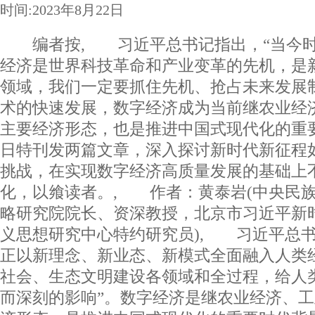
时间:2023年8月22日
编者按, 习近平总书记指出，“当今时
经济是世界科技革命和产业变革的先机，是
领域，我们一定要抓住先机、抢占未来发展
术的快速发展，数字经济成为当前继农业经
主要经济形态，也是推进中国式现代化的重
日特刊发两篇文章，深入探讨新时代新征程
挑战，在实现数字经济高质量发展的基础上
化，以飨读者。, 作者：黄泰岩(中央民
略研究院院长、资深教授，北京市习近平新
义思想研究中心特约研究员), 习近平总书
正以新理念、新业态、新模式全面融入人类
社会、生态文明建设各领域和全过程，给人
而深刻的影响”。数字经济是继农业经济、