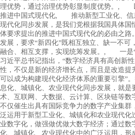
理优势，通过治理优势彰显制度优势。, 以
推进中国式现代化, 推动新型工业化、信
现代化同步发展，是我们党根据我国具体国
体要求提出的推进中国式现代化的必由之路。
发展，要求“新四化”既相互独立、缺一不可
融合、相互支撑，实现统筹发展。, 一是“
习近平总书记指出，“数字经济具有高创新
性，不仅是新的经济增长点，而且是改造提
可以成为构建现代化经济体系的重要引擎”
息化、城镇化、农业现代化同步发展，就是
术、互联网、大数据、云计算、区块链等数
不仅催生出具有国际竞争力的数字产业集群
泛运用于新型工业化、城镇化和农业现代化
业数字化，做强做优做大数字经济；通过数
化、城镇化、农业现代化中的广泛运用，形