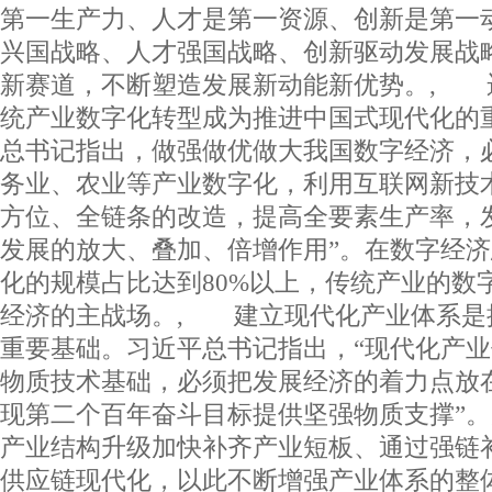
第一生产力、人才是第一资源、创新是第一
兴国战略、人才强国战略、创新驱动发展战
新赛道，不断塑造发展新动能新优势。, 
统产业数字化转型成为推进中国式现代化的
总书记指出，做强做优做大我国数字经济，
务业、农业等产业数字化，利用互联网新技
方位、全链条的改造，提高全要素生产率，
发展的放大、叠加、倍增作用”。在数字经
化的规模占比达到80%以上，传统产业的数
经济的主战场。, 建立现代化产业体系是
重要基础。习近平总书记指出，“现代化产
物质技术基础，必须把发展经济的着力点放
现第二个百年奋斗目标提供坚强物质支撑”
产业结构升级加快补齐产业短板、通过强链
供应链现代化，以此不断增强产业体系的整