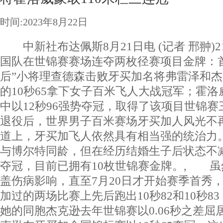
时间:2023年8月22日
中新社布达佩斯8月21日电 (记者 邢翀)
国队在世锦赛赛场连夺两枚径赛项目金牌：首
后”小将理查德森击败牙买加名将弗雷泽和
的10秒65拿下女子百米飞人大战冠军；霍洛
中以12秒96强势夺冠，取得了该项目世锦
退役后，世界男子百米赛场牙买加人风光不
道上，牙买加飞人依然具有相当强的统治力。
与博尔特同龄，但在经历结婚生子后状态不
夺冠，目前已拥有10枚世锦赛金牌。, 
盖伤病影响，直至7月20日才开始赛季首秀
加过的两场比赛上先后跑出10秒82和10秒8
她的同胞杰克逊去年世锦赛以0.06秒之差屈