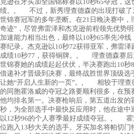
克逊在牙买加全国锦标赛以10秒65夺冠，
绩。, 不过，新秀理查德森的出现打破了
世锦赛冠军的多年垄断。在21日晚决赛中，
奇迹”，尽管弗雷泽和杰克逊前程领先优势
加速能力相当出色，最终以10秒65率先冲
赛纪录。杰克逊以10秒72获得亚军，弗雷
成绩10秒77，获得铜牌。, 理查德森赛
世锦赛她的成绩起起伏伏，半决赛跑出10秒
借递补才晋级到决赛，最终战胜世界顶级选
让她“开启人生新的一页”。, 相较于理查
的同胞霍洛威的夺冠之路要顺利很多，在预
他均排名第一。决赛枪响后，第五道出发的霍洛
秒，为全部选手中最快反应用时，他在途中
以12秒96的个人赛季最好成绩夺冠。, 
位跑入13秒大关的选手。牙买加名将帕切门特