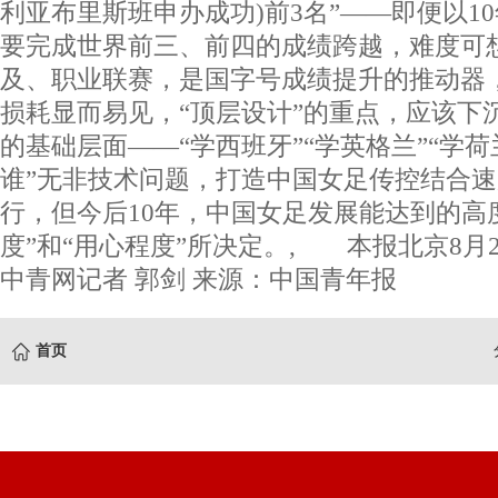
利亚布里斯班申办成功)前3名”——即便以1
要完成世界前三、前四的成绩跨越，难度可
及、职业联赛，是国字号成绩提升的推动器
损耗显而易见，“顶层设计”的重点，应该下
的基础层面——“学西班牙”“学英格兰”“学荷兰
谁”无非技术问题，打造中国女足传控结合
行，但今后10年，中国女足发展能达到的高
度”和“用心程度”所决定。, 本报北京8月
中青网记者 郭剑 来源：中国青年报
首页