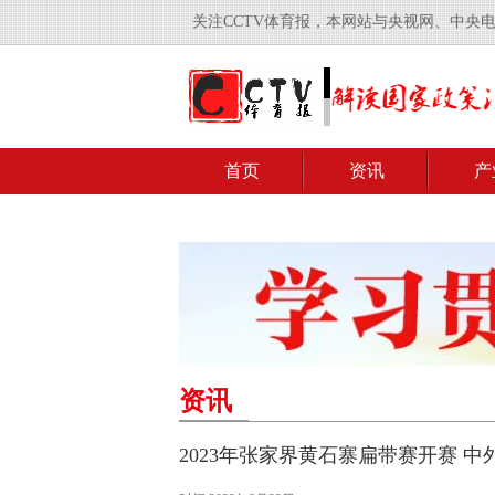
关注CCTV体育报，本网站与央视网、中央
首页
资讯
产
资讯
2023年张家界黄石寨扁带赛开赛 