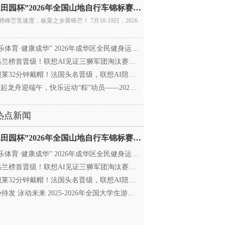
“庚水田园杯”2026年全国山地自行车锦标赛暨全国青年
骋峰峦竞速度，板栗之乡展锋芒！ 7月18-19日，2026
乐体育·健康成华” 2026年成华区全民健身运动会暨
兰榜首晋级！联想AI见证三狮军团淘汰赛征程
莱32分钟戴帽！法国头名晋级，联想AI陪伴世界杯
”起龙舟迎端午，快乐运动“粽”动员——2026年成华区
热点新闻
“庚水田园杯”2026年全国山地自行车锦标赛暨全国青年
乐体育·健康成华” 2026年成华区全民健身运动会暨
兰榜首晋级！联想AI见证三狮军团淘汰赛征程
莱32分钟戴帽！法国头名晋级，联想AI陪伴世界杯
待发 泳动未来 2025-2026年全国大学生游泳锦标赛