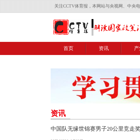
关注CCTV体育报，本网站与央视网、中央
首页
资讯
产
资讯
中国队无缘世锦赛男子20公里竞走