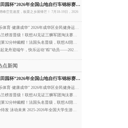
“庚水田园杯”2026年全国山地自行车锦标赛暨全国青年
骋峰峦竞速度，板栗之乡展锋芒！ 7月18-19日，2026
乐体育·健康成华” 2026年成华区全民健身运动会暨
兰榜首晋级！联想AI见证三狮军团淘汰赛征程
莱32分钟戴帽！法国头名晋级，联想AI陪伴世界杯
”起龙舟迎端午，快乐运动“粽”动员——2026年成华区
热点新闻
“庚水田园杯”2026年全国山地自行车锦标赛暨全国青年
乐体育·健康成华” 2026年成华区全民健身运动会暨
兰榜首晋级！联想AI见证三狮军团淘汰赛征程
莱32分钟戴帽！法国头名晋级，联想AI陪伴世界杯
待发 泳动未来 2025-2026年全国大学生游泳锦标赛