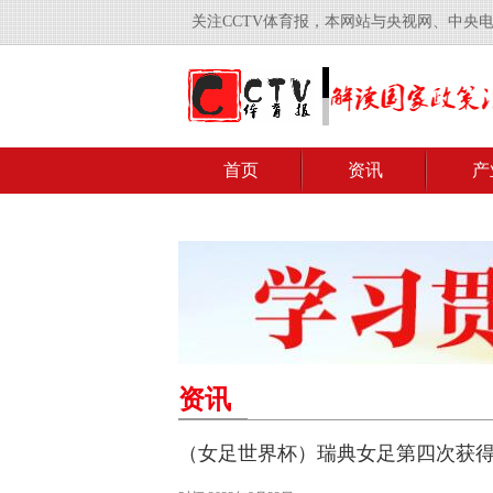
关注CCTV体育报，本网站与央视网、中央
首页
资讯
产
资讯
（女足世界杯）瑞典女足第四次获得