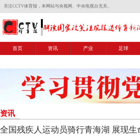
关注CCTV体育报，本网站与央视网、中央电视台无关。
首页
资讯
产业
足球
资讯
全国残疾人运动员骑行青海湖 展现生