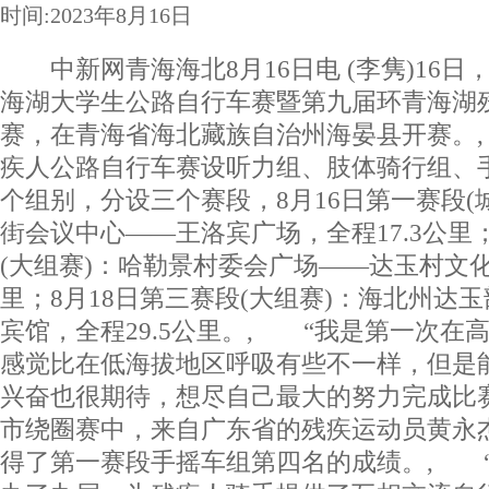
时间:2023年8月16日
中新网青海海北8月16日电 (李隽)16日，
海湖大学生公路自行车赛暨第九届环青海湖
赛，在青海省海北藏族自治州海晏县开赛。
疾人公路自行车赛设听力组、肢体骑行组、手
个组别，分设三个赛段，8月16日第一赛段(
街会议中心——王洛宾广场，全程17.3公里；
(大组赛)：哈勒景村委会广场——达玉村文化
里；8月18日第三赛段(大组赛)：海北州达
宾馆，全程29.5公里。, “我是第一次在
感觉比在低海拔地区呼吸有些不一样，但是
兴奋也很期待，想尽自己最大的努力完成比
市绕圈赛中，来自广东省的残疾运动员黄永
得了第一赛段手摇车组第四名的成绩。, 