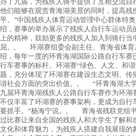
办了九届，为残疾人骑手提供了互相交流自
他们能够在观赏青海湖美景的同时，提高残
平。”中国残疾人体育运动管理中心群体特
绍，赛事的举办展示了残疾人自行车运动员
上的精神，鼓励更多的残疾人加入到骑行当
屈。, 环湖赛组委会副主任、青海省体育
绍，每年一度的环青海湖国际公路自行车赛
行车赛事的标杆。环湖赛“绿色、人文、和谐
题，充分体现了环湖赛在建设生态文明、传
谐社会方面的突出价值。, “环青海湖大
九届环青海湖残疾人公路自行车赛作为环湖
不仅丰富了环湖赛的赛事架构，更成为自行
要抓手。”杨海宁说。, 青海省残联党组
过比赛让来自全国的残疾人和大学生了解和
文化和体育魅力，为残疾人搭建自我展现的