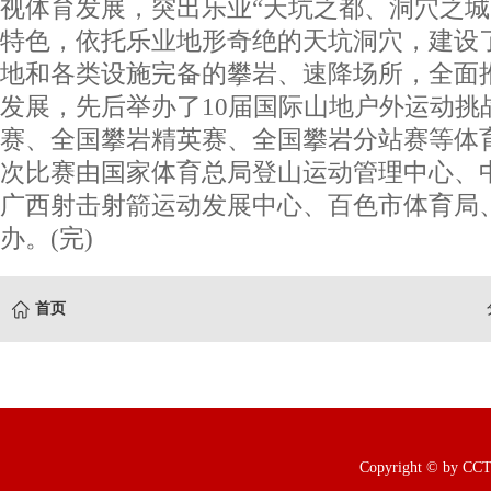
视体育发展，突出乐业“天坑之都、洞穴之城
特色，依托乐业地形奇绝的天坑洞穴，建设
地和各类设施完备的攀岩、速降场所，全面推
发展，先后举办了10届国际山地户外运动挑
赛、全国攀岩精英赛、全国攀岩分站赛等体
次比赛由国家体育总局登山运动管理中心、
广西射击射箭运动发展中心、百色市体育局
办。(完)
首页
Copyright © b