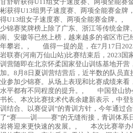
甘舒昕获得U11组女子速度赛、两项全能赛
彬获得U13组男子速度赛、两项全能赛金牌
得U13组女子速度赛、两项全能赛金牌。,
少锦赛奖牌榜上除了广东、浙江等传统金牌
南、安徽等已然上榜，越来越多的省区市已
年攀岩。, 值得一提的是，在7月17日20
岩联赛(河南万仙山站)比赛结束后，2023
训营随即在北京怀柔国家登山训练基地开营，
加。8月8日夏训营结营后，近半数的队员直
业参加少锦赛。从场上表现和比赛成绩来看
水平都有不同程度的提升。, 中国登山协
书长、本次比赛技术代表余建新表示，中登
训结合、以赛促训”的青训方针，今年通过
了“赛——训——赛”的无缝衔接，青训体系
岩将迎来更快速的发展。, 本次比赛举办