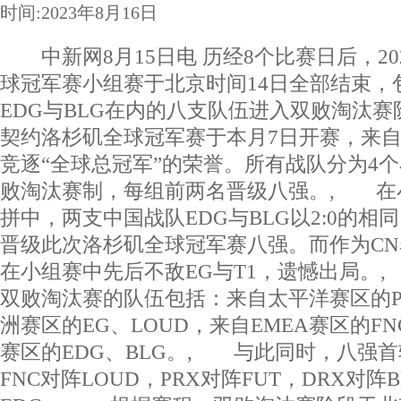
时间:2023年8月16日
中新网8月15日电 历经8个比赛日后，20
球冠军赛小组赛于北京时间14日全部结束，
EDG与BLG在内的八支队伍进入双败淘汰赛
契约洛杉矶全球冠军赛于本月7日开赛，来自
竞逐“全球总冠军”的荣誉。所有战队分为4
败淘汰赛制，每组前两名晋级八强。, 在
拼中，两支中国战队EDG与BLG以2:0的
晋级此次洛杉矶全球冠军赛八强。而作为CN
在小组赛中先后不敌EG与T1，遗憾出局。
双败淘汰赛的队伍包括：来自太平洋赛区的P
洲赛区的EG、LOUD，来自EMEA赛区的FN
赛区的EDG、BLG。, 与此同时，八强
FNC对阵LOUD，PRX对阵FUT，DRX对阵