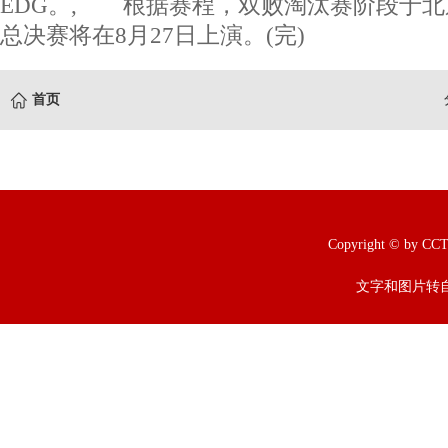
EDG。, 根据赛程，双败淘汰赛阶段于北
总决赛将在8月27日上演。(完)
首页
Copyright © b
文字和图片转