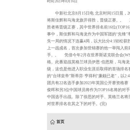
时间:2023年8月16日
中新社北京8月15日电 北京时间15日晨，2
将斯佳辉和马海龙旗开得胜，晋级正赛。, 20
胜者将晋级正赛，其中世界排名前16位(TOP
事中，斯佳辉和马海龙作为中国军团的“先锋”
失一局的情况下连赢4局，以大比分4:1轻松获
上一战成名，首次参加世锦赛的他一举闯入前
手。, 凭借今年2月在世界斯诺克联合会(W
格。此番迎战英格兰球员伊恩·伯恩斯，马海龙在
级，这也是他进入职业生涯后取得的首场排名
的“台球皇帝”斯蒂芬·亨得利“廉颇已老”，以
团共有22名选手参加2023年英国公开赛资格赛
俊晖和另3位中国球员将作为TOP16名将的
中国选手出战。除了徐思的对手、英格兰名将
对世界排名在其之下的对手。(完)
首页