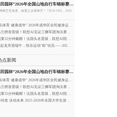
“庚水田园杯”2026年全国山地自行车锦标赛暨全国青年
骋峰峦竞速度，板栗之乡展锋芒！ 7月18-19日，2026
乐体育·健康成华” 2026年成华区全民健身运动会暨
兰榜首晋级！联想AI见证三狮军团淘汰赛征程
莱32分钟戴帽！法国头名晋级，联想AI陪伴世界杯
”起龙舟迎端午，快乐运动“粽”动员——2026年成华区
热点新闻
“庚水田园杯”2026年全国山地自行车锦标赛暨全国青年
乐体育·健康成华” 2026年成华区全民健身运动会暨
兰榜首晋级！联想AI见证三狮军团淘汰赛征程
莱32分钟戴帽！法国头名晋级，联想AI陪伴世界杯
待发 泳动未来 2025-2026年全国大学生游泳锦标赛