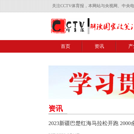
关注CCTV体育报，本网站与央视网、中央
首页
资讯
产
资讯
2023新疆巴楚红海马拉松开跑 200