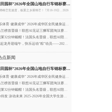
“庚水田园杯”2026年全国山地自行车锦标赛暨全国青年
骋峰峦竞速度，板栗之乡展锋芒！ 7月18-19日，2026
乐体育·健康成华” 2026年成华区全民健身运动会暨
兰榜首晋级！联想AI见证三狮军团淘汰赛征程
莱32分钟戴帽！法国头名晋级，联想AI陪伴世界杯
”起龙舟迎端午，快乐运动“粽”动员——2026年成华区
热点新闻
“庚水田园杯”2026年全国山地自行车锦标赛暨全国青年
乐体育·健康成华” 2026年成华区全民健身运动会暨
兰榜首晋级！联想AI见证三狮军团淘汰赛征程
莱32分钟戴帽！法国头名晋级，联想AI陪伴世界杯
待发 泳动未来 2025-2026年全国大学生游泳锦标赛