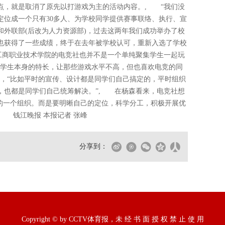
点，就是取消了原先以打游戏为主的活动内容。, “我们没
定位成一个只有30多人、为学校同学提供赛事联络、执行、宣
和外联部(后改为人力资源部)，过去这两年我们成功举办了校
也获得了一些成绩，终于在去年被学校认可，重新入选了学校
工商职业技术学院的电竞社也并不是一个单纯聚集学生一起玩
了学生本身的特长，让那些游戏水平不高，但也喜欢电竞的同
者，“比如平时的宣传、设计都是同学们自己搞定的，平时组织
，也都是同学们自己统筹解决。”, 在杨森看来，电竞社想
戏的一个组织。而是要明晰自己的定位，科学分工，积极开展优
 钱江晚报 本报记者 张峰
分享到：
Copyright © by CCTV体育报，未 经 书 面 授 权 禁 止 使 用