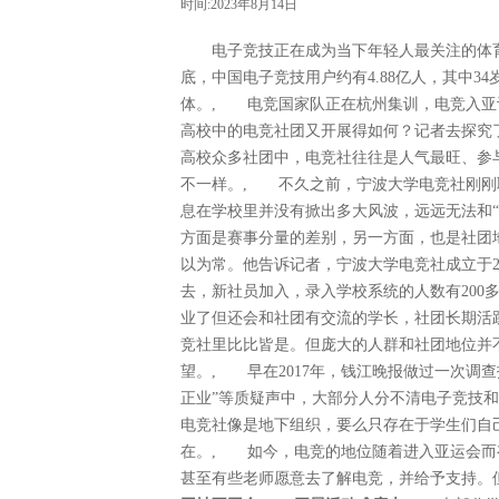
时间:2023年8月14日
电子竞技正在成为当下年轻人最关注的体育赛
底，中国电子竞技用户约有4.88亿人，其中
体。, 电竞国家队正在杭州集训，电竞入亚
高校中的电竞社团又开展得如何？记者去探
高校众多社团中，电竞社往往是人气最旺、参
不一样。, 不久之前，宁波大学电竞社刚刚
息在学校里并没有掀出多大风波，远远无法和
方面是赛事分量的差别，另一方面，也是社团
以为常。他告诉记者，宁波大学电竞社成立于2
去，新社员加入，录入学校系统的人数有200
业了但还会和社团有交流的学长，社团长期活跃
竞社里比比皆是。但庞大的人群和社团地位并
望。, 早在2017年，钱江晚报做过一次调查
正业”等质疑声中，大部分人分不清电子竞技
电竞社像是地下组织，要么只存在于学生们自己
在。, 如今，电竞的地位随着进入亚运会而
甚至有些老师愿意去了解电竞，并给予支持