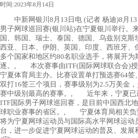
时间:2023年8月14日
中新网银川8月13日电 (记者 杨迪)8月13日
男子网球巡回赛(银川站)在宁夏银川举行。
国、韩国、瑞士、泰国、德国、乌兹别克斯
西亚、日本、伊朗、英国、印度、西班牙、保
多个国家和地区约80名职业选手，将展开为
逐。, 本次赛事由ITF(国际网球联合会)
宁夏体育局主办。比赛设置单打预选赛64签
双打16签三个项目，赛事级别为2.5万美金，
赛中级别最高的赛事。, 近年来，宁夏已
ITF国际男子网球巡回赛，是目前中国西北
球职业赛事的省区。, 宁夏体育局相关负
将为宁夏网球运动员与国际高水平网球运动
台，进一步促进宁夏网球运动的普及、发展