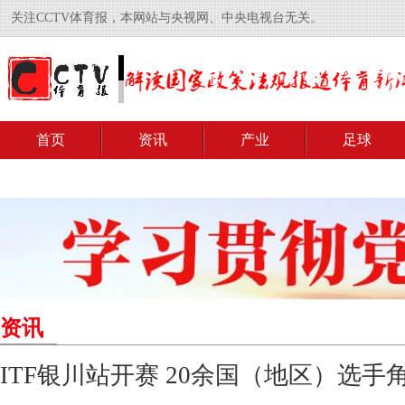
关注CCTV体育报，本网站与央视网、中央电视台无关。
首页
资讯
产业
足球
资讯
ITF银川站开赛 20余国（地区）选手