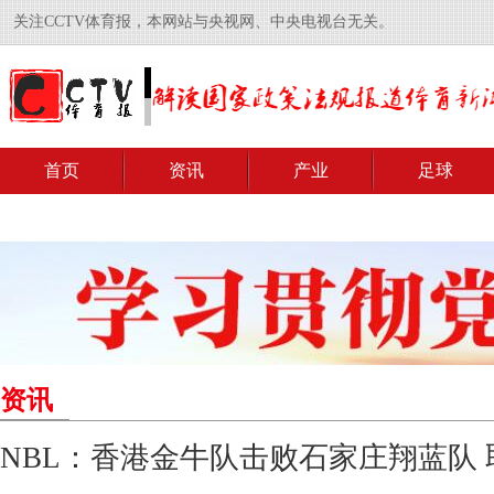
关注CCTV体育报，本网站与央视网、中央电视台无关。
首页
资讯
产业
足球
资讯
NBL：香港金牛队击败石家庄翔蓝队