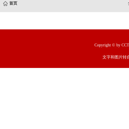
首页
Copyright © b
文字和图片转