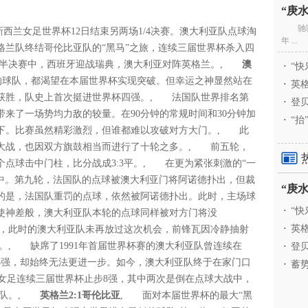
驰
新西兰女足世界杯12日结束另两场1/4决赛。澳大利亚队点球淘
年 ...
格兰队终结哥伦比亚队的“黑马”之旅，连续三届世界杯杀入四
半决赛中，西班牙迎战瑞典，澳大利亚对阵英格兰。,
澳
·
“快
的球队，都渴望在本届世界杯实现突破。但幸运之神显然站在
·
英格
获胜，队史上首次挺进世界杯四强。, 法国队世界排名第
·
登贝
来了一场势均力敌的较量。在90分钟的常规时间和30分钟加
·
“抬
下。比赛虽然精彩激烈，但谁都难以攻破对方大门。, 此
大战，也因双方旗鼓相当而进行了十轮之多。, 前五轮，
点球击中门柱，比分战成3:3平。, 在更为紧张刺激的“一
命中。第九轮，法国队的点球被澳大利亚门将阿诺德扑出，但裁
的是，法国队重罚的点球，依然被阿诺德扑出。此时，主场球
·
“快
使神差般，澳大利亚队本轮的点球同样被对方门将没
·
英格
，此时的澳大利亚队未再放过这次机会，前锋瓦因冷静抽射
利。, 缺席了1991年首届世界杯赛的澳大利亚队曾连续在
·
登贝
中跻身8强，却始终无法更进一步。如今，澳大利亚队终于在家门口
·
蓄势
女足连续三届世界杯止步8强，其中两次是倒在点球大战中，
队。,
英格兰2:1哥伦比亚
, 面对本届世界杯的最大“黑