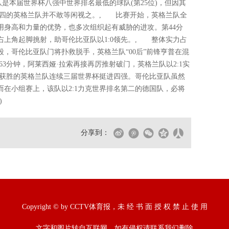
是本届世界杯八强中世界排名最低的球队(第25位)，但因其
第四的英格兰队并不敢等闲视之。, 比赛开始，英格兰队全
用身高和力量的优势，也多次组织起有威胁的进攻。第44分
上角起脚挑射，助哥伦比亚队以1:0领先。, 整体实力占
，哥伦比亚队门将扑救脱手，英格兰队“00后”前锋亨普在混
63分钟，阿莱西娅·拉索再接再厉推射破门，英格兰队以2:1实
获胜的英格兰队连续三届世界杯挺进四强。哥伦比亚队虽然
在小组赛上，该队以2:1力克世界排名第二的德国队，必将
)
分享到：
Copyright © by CCTV体育报，未 经 书 面 授 权 禁 止 使 用
文字和图片转自互联网，如有侵权请联系我们删除