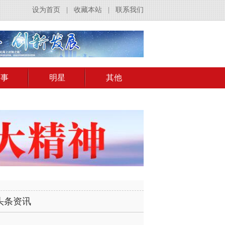
设为首页
|
收藏本站
|
联系我们
赛事
明星
其他
头条资讯