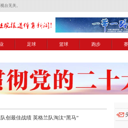
电视台无关。
业
足球
篮球
跑步
队创最佳战绩 英格兰队淘汰“黑马”