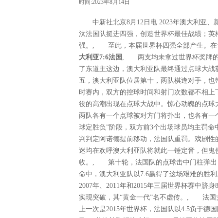
时间:2023年8月14日
中新社北京8月12日电 2023年澳大利亚、
汰法国队挺进四强，创造世界杯最佳战绩；英
强。, 至此，本届世界杯四强全部产生。在
大利亚7:6法国
, 两支均未拿过世界杯奖牌
了东道主这边，澳大利亚队最终通过点球大战
五，澳大利亚队位居第十，两队棋逢对手，也带
时赛内，双方的控球时间和射门次数都不相上
役的高潮出现在点球大战中。惊心动魄的点球
两队各有一个点球被对方门将扑出，也各有一个
球定胜负”阶段，双方前3个出场球员均主罚
判判定阿诺德提前移动，法国队重罚。戏剧性
迷均在欢呼澳大利亚队将就此一锤定音，但鬼
收。, 第十轮，法国队的点球击中门柱弹出
命中，澳大利亚队以7:6赢得了这场艰难的胜
2007年、2011年和2015年三届世界杯赛
实现突破，其“黄金一代”名不虚传。, 法国
上一次是2015年世界杯，法国队以4:5负于德国