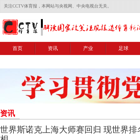
关注CCTV体育报，本网站与央视网、中央电视台无关。
首页
资讯
产业
足球
资讯
世界斯诺克上海大师赛回归 现世界排
相