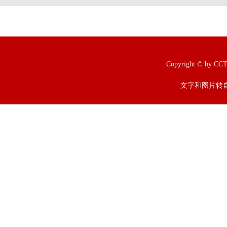
Copyright © b
文字和图片转