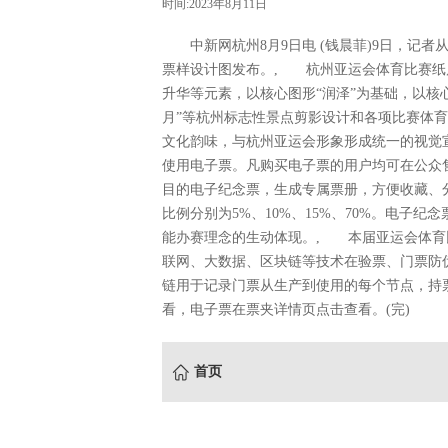
时间:2023年8月11日
中新网杭州8月9日电 (钱晨菲)9日，记者
票样设计图发布。, 杭州亚运会体育比赛纸
升华等元素，以核心图形“润泽”为基础，以核心
月”等杭州标志性景点剪影设计和各项比赛体
文化韵味，与杭州亚运会形象形成统一的视觉
使用电子票。凡购买电子票的用户均可在公众售
目的电子纪念票，生成专属票册，方便收藏、
比例分别为5%、10%、15%、70%。电子
能办赛理念的生动体现。, 本届亚运会体育
联网、大数据、区块链等技术在验票、门票防
链用于记录门票从生产到使用的每个节点，持
看，电子票在票夹详情页点击查看。(完)
首页