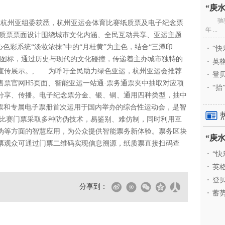
驰
从杭州亚组委获悉，杭州亚运会体育比赛纸质票及电子纪念票
年 ...
质票票面设计围绕城市文化内涵、全民互动共享、亚运主题
色彩系统“淡妆浓抹”中的“月桂黄”为主色，结合“三潭印
·
“快
育图标，通过历史与现代的文化碰撞，传递着主办城市独特的
·
英格
宣传展示。, 为呼吁全民助力绿色亚运，杭州亚运会推荐
·
登贝
票官网H5页面、智能亚运一站通·票务通票夹中抽取对应项
·
“抬
分享、传播。电子纪念票分金、银、铜、通用四种类型，抽中
纪念票和专属电子票册首次运用于国内举办的综合性运动会，是智
比赛门票采取多种防伪技术，易鉴别、难仿制，同时利用互
伪等方面的智慧应用，为公众提供智能票务新体验。票务区块
票观众可通过门票二维码实现信息溯源，纸质票直接扫码查
·
“快
·
英格
·
登贝
分享到：
·
蓄势