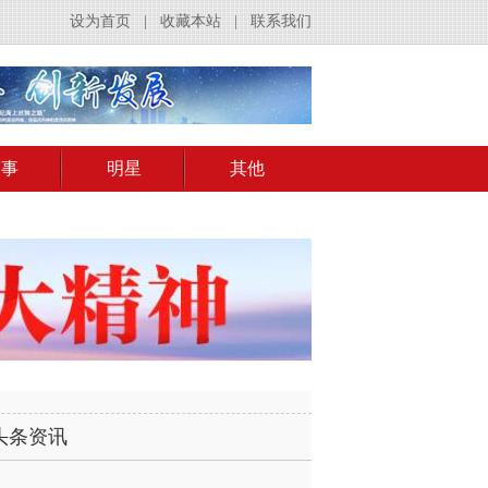
设为首页
|
收藏本站
|
联系我们
赛事
明星
其他
头条资讯