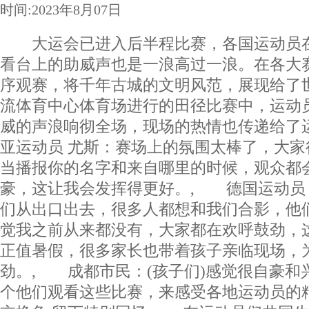
时间:2023年8月07日
大运会已进入后半程比赛，各国运动员在
看台上的助威声也是一浪高过一浪。在各大
序观赛，将千年古城的文明风范，展现给了
流体育中心体育场进行的田径比赛中，运动
威的声浪响彻全场，现场的热情也传递给了
亚运动员 尤斯：赛场上的氛围太棒了，大
当播报你的名字和来自哪里的时候，观众都
豪，这让我会发挥得更好。, 德国运动员
们从出口出去，很多人都想和我们合影，他
觉我之前从来都没有，大家都在欢呼鼓劲
正值暑假，很多家长也带着孩子亲临现场，
劲。, 成都市民：(孩子们)感觉很自豪和
个他们观看这些比赛，来感受各地运动员的