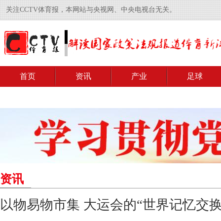
关注CCTV体育报，本网站与央视网、中央电视台无关。
首页
资讯
产业
足球
资讯
以物易物市集 大运会的“世界记忆交换