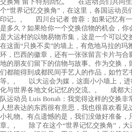
交换角 留下特别回忆, 在运动员们共同
个“世界记忆交换角”，在这里，各国运动员
印记。, 四川台记者 曾蓉：如果记忆有
是多久？如果给你一个交换信物的机会，你
是大运村的以物易物市集，这是一个可以
在这面“只换不卖”的墙上，有危地马拉的玛
环，巴西的徽章，还有一张张留言卡片与合
地的朋友们留下的信物与故事。作为交换，
们都能得到成都民间手艺人的作品，如竹艺
等。, 以大运会为媒，这面小小墙上，进
化与世界各地文化记忆的交流。, 成都大
队运动员 Luis Bonah：我觉得这样的交
人想表达的东西很有意思，我也很喜欢看见
小礼物。有点遗憾的是，我们没做好准备，
章。, 除了在这个“世界记忆交换角”，大