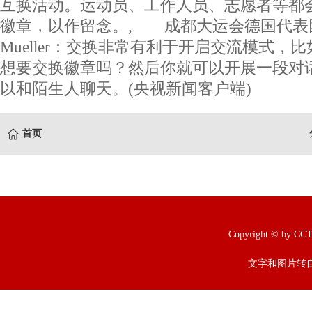
互换活动。运动员、工作人员、志愿者等都
徽章，以作留念。, 成都大运会德国代表团
Mueller：交换非常有利于开启交流模式，
想要交换徽章吗？然后你就可以开展一段对
以和陌生人聊天。(央视新闻客户端)
首页
Copyright © b
文字和图片转