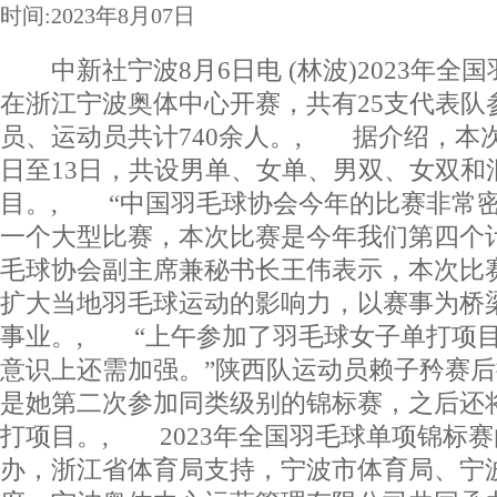
时间:2023年8月07日
中新社宁波8月6日电 (林波)2023年全
在浙江宁波奥体中心开赛，共有25支代表队
员、运动员共计740余人。, 据介绍，本
日至13日，共设男单、女单、男双、女双和
目。, “中国羽毛球协会今年的比赛非常
一个大型比赛，本次比赛是今年我们第四个
毛球协会副主席兼秘书长王伟表示，本次比
扩大当地羽毛球运动的影响力，以赛事为桥
事业。, “上午参加了羽毛球女子单打项
意识上还需加强。”陕西队运动员赖子矜赛
是她第二次参加同类级别的锦标赛，之后还
打项目。, 2023年全国羽毛球单项锦标
办，浙江省体育局支持，宁波市体育局、宁