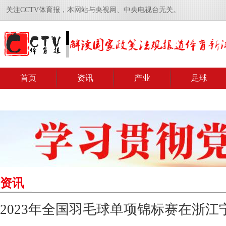
关注CCTV体育报，本网站与央视网、中央电视台无关。
首页
资讯
产业
足球
资讯
2023年全国羽毛球单项锦标赛在浙江