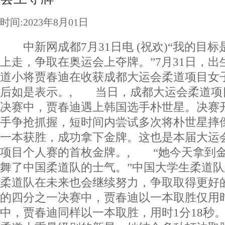
时间:2023年8月01日
中新网成都7月31日电 (祝欢)“我的目
上走，争取在奥运会上夺牌。”7月31日，出生
道小将贾春迪在收获成都大运会柔道项目女子
后如是表示。, 当日，成都大运会柔道项
决赛中，贾春迪遇上韩国选手朴世星。决赛
手争抢抓握，短时间内尝试多次将朴世星摔倒
一本获胜，成功拿下金牌。这也是本届大运
项目个人赛的首枚金牌。, “她今天拿到
舞了中国柔道队的士气。”中国大学生柔道
柔道队在未来也会继续努力，争取取得更好
的四分之一决赛中，贾春迪以一本取胜仅用时
中，贾春迪同样以一本取胜，用时1分18秒