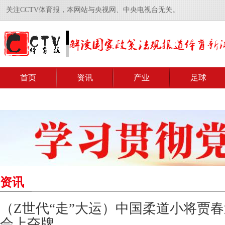
关注CCTV体育报，本网站与央视网、中央电视台无关。
首页
资讯
产业
足球
资讯
（Z世代“走”大运）中国柔道小将贾
会上夺牌