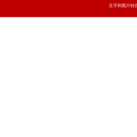
文字和图片转