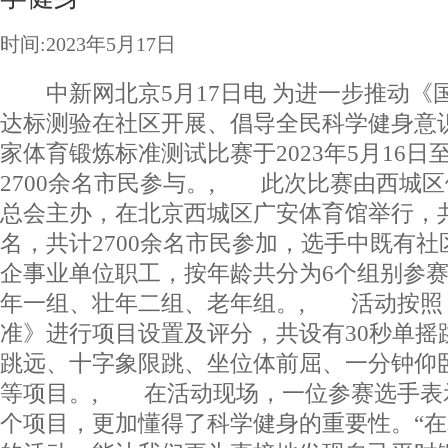
时间:2023年5月17日
中新网北京5月17日电 为进一步推动《
达标测验在社区开展、倡导全民科学健身意识
家体育锻炼标准测试比赛于2023年5月16日
2700余名市民参与。, 此次比赛由西城
总会主办，在北京西城区广安体育馆举行，共
名，共计2700余名市民参加，选手中既有
企事业单位职工，按年龄共分为6个组别参
年一组、壮年二组、老年组。, 活动按照
准》进行项目设置及评分，共设有30秒单摇
跳远、十字象限跳、坐位体前屈、一分钟仰
等项目。, 在活动现场，一位参赛选手表
个项目，更加懂得了科学健身的重要性。“