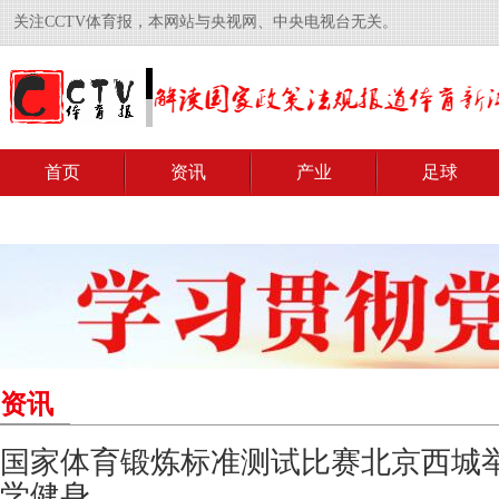
关注CCTV体育报，本网站与央视网、中央电视台无关。
首页
资讯
产业
足球
资讯
国家体育锻炼标准测试比赛北京西城
学健身