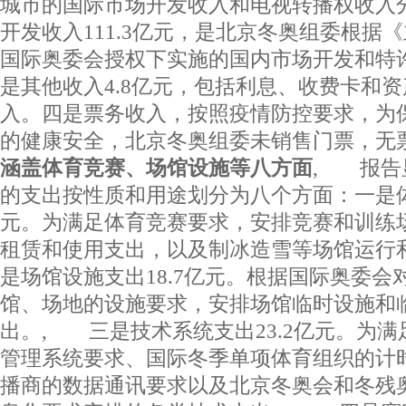
城市的国际市场开发收入和电视转播权收入
开发收入111.3亿元，是北京冬奥组委根据
国际奥委会授权下实施的国内市场开发和特
是其他收入4.8亿元，包括利息、收费卡和
入。四是票务收入，按照疫情防控要求，为
的健康安全，北京冬奥组委未销售门票，无票
涵盖体育竞赛、场馆设施等八方面
, 报告
的支出按性质和用途划分为八个方面：一是体育
元。为满足体育竞赛要求，安排竞赛和训练
租赁和使用支出，以及制冰造雪等场馆运行
是场馆设施支出18.7亿元。根据国际奥委会
馆、场地的设施要求，安排场馆临时设施和
出。, 三是技术系统支出23.2亿元。为
管理系统要求、国际冬季单项体育组织的计
播商的数据通讯要求以及北京冬奥会和冬残