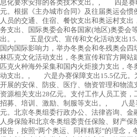
息化要求安排的各类技术支出。, 四是赛时
元。根据《主办城市合同》及往届奥运会惯
人员的交通、住宿、餐饮支出和奥运村支出
务支出、国际奥委会和各国家(地区)奥委会
出。, 五是仪式、宣传和文化活动支出15
国内国际影响力，举办冬奥会和冬残奥会四
林匹克文化活动支出，冬奥宣传和官方网站
匹克火种海外采集和国内火炬接力支出，冬
动支出。, 六是办赛保障支出15.5亿元
开展的安保、防疫、医疗、物资管理和物流
资源相关支出28亿元。支付工作人员工资，
招募、培训、激励、制服等支出。, 八是赛
元。北京冬奥组委行政办公、法律咨询、金
人身保险和北京冬奥组委责任保险、财产保
报告，按照“两个奥运、同样精彩”的理念，