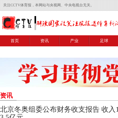
关注CCTV体育报，本网站与央视网、中央电视台无关。
首页
资讯
产业
足球
资讯
北京冬奥组委公布财务收支报告 收入1
3.5亿元