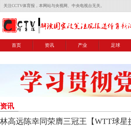
关注CCTV体育报，本网站与央视网、中央电视台无关。
首页
资讯
产业
足球
资讯
林高远陈幸同荣膺三冠王【WTT球星