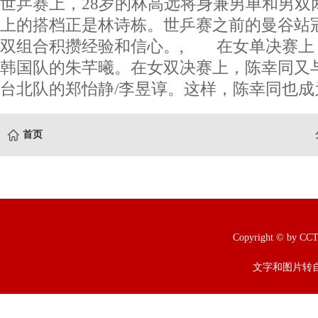
世乒赛上，28岁的林高远将身兼男单和男双
上的搭档正是林诗栋。世乒赛之前的曼谷站
双组合积攒经验和信心。, 在女单决赛上
韩国队的朱芊曦。在女双决赛上，陈幸同又
台北队的郑怡静/李昱谆。这样，陈幸同也成
首页
Copyright © b
文字和图片转