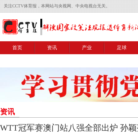
关注CCTV体育报，本网站与央视网、中央电视台无关。
首页
资讯
产业
足球
资讯
WTT冠军赛澳门站八强全部出炉 孙