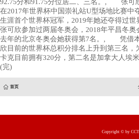
92.75分和91.75分位居二、三名。, 张可
在2017年世界杯中国崇礼站U型场地比赛中
生涯首个世界杯冠军，2019年她还夺得过
张可欣参加过两届冬奥会，2018年平昌冬奥
去年的北京冬奥会她获得第7名。, 凭借
欣目前的世界杯总积分排名上升到第三名，为
卡克目前拥有320分，第二名是加拿大人埃米
(完)
首页
Copyright © b