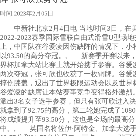
时间:2023年2月05日
中新社北京2月4日电 当地时间3日，在
2022-2023赛季国际雪联自由式滑雪U型
上，中国队在谷爱凌因伤缺阵的情况下，小
以93.50的高分夺冠。, 新赛季开赛以来
界杯加拿大站比赛上就开始携手参赛。谷爱
两次夺冠，张可欣也收获了一枚铜牌。谷爱
摔伤膝盖，退出了世界极限运动会以及世
谷爱凌的缺席让本站赛事竞争变得格外激烈
派出3名女子选手参赛，但只有张可欣进入
就拿到了92.75的高分，第二轮她完成了10
将成绩提升至93.50分，这也是全场的最高
中。, 英国名将佐伊·阿特金、加拿大选手