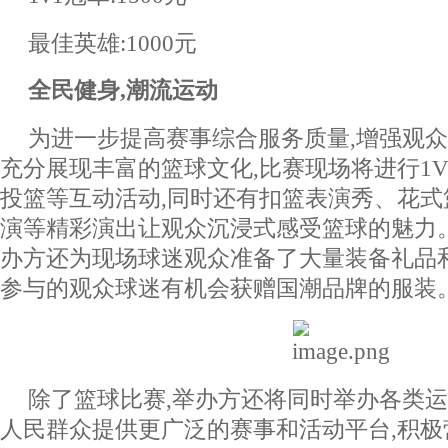
最佳英雄:1000元
全民健身,潮流运动
为进一步提高赛事综合服务质量,增强观众
充分展现丰富的篮球文化,比赛现场将进行1
投篮等互动活动,同时还有扣篮表演秀、花
演等精彩演出让观众沉浸式感受篮球的魅力
办方还为现场球迷观众准备了大量装备礼品
参与的观众球迷有机会获赠国潮品牌的服装
除了篮球比赛,举办方还将同时举办各类运
人民群众提供更广泛的赛事和活动平台,积