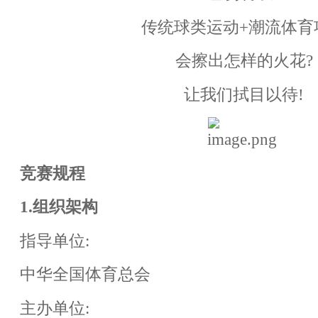
传统球类运动+潮流体育
会擦出怎样的火花?
让我们拭目以待!
竞赛规程
1.组织架构
指导单位:
中华全国体育总会
主办单位: