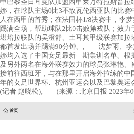
甲巴黎圣日耳曼队加盟西甲莱万特拉斯普拉
娜，在球队主场0比3不敌瓦伦西亚队的比赛
人在西甲的首秀；在法国杯1/8决赛中，李
踢满全场，帮助球队2比0击败第戎队；效力
堪培拉联队的吴澄舒、土耳其甲级联赛加拉
都首发出场并踢满90分钟。, 沈梦雨、
娜均入选了中国女足最新一期集训名单。根
及另外两名在海外联赛效力的球员张琳艳、
接前往西班牙，与在那里开启海外拉练的中
年的女足世界杯、杭州亚运会以及巴黎奥运
(记者 赵晓松), (来源：北京日报 2023年02
首页