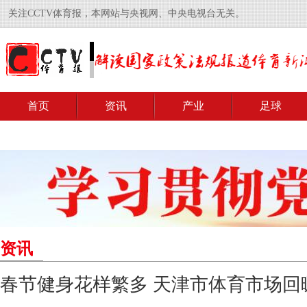
关注CCTV体育报，本网站与央视网、中央电视台无关。
首页
资讯
产业
足球
资讯
春节健身花样繁多 天津市体育市场回