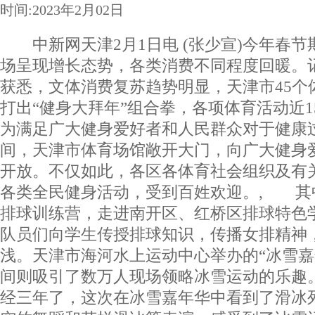
时间:2023年2月02日
中新网天津2月1日电 (张少宣)今年春节
场呈现增长态势，各类消费不同程度回暖。
获悉，文体消费复苏趋势明显，天津市45个
打出“健身大拜年”组合拳，各项体育活动近1
为满足广大健身爱好者和人民群众对于健康
间，天津市体育场馆敞开大门，向广大健身
开放。不仅如此，各区各体育社会组织及有
各类全民健身活动，受到百姓欢迎。, 其中
排球训练营，走进南开区、红桥区排球特色
队员们向学生传授排球知识，传播女排精神
浅。天津市海河水上运动中心举办的“冰雪嘉
间则吸引了数万人现场领略冰雪运动的乐趣
经三年了，这次在冰雪嘉年华中看到了滑冰