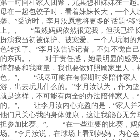
第一时间和家人团聚，尤其想和妹妹在一起
母在一起包饺子时，看着妹妹长大，一个人
馨。”受访时，李月汝愿意将更多的话题“移
上。, “虽然妈妈依然很宠我，但我已经
扮演我当初被保护、被宠爱、一个人玩闹的
色转换了。”李月汝告诉记者，不知不觉自
的东西。, 对于责任感，她最明显的感受
情都要和我商量，我也要做好照顾家里人，
色。”, “我尽可能在有假期时多陪伴家人
游，出去玩儿什么的。”李月汝认为，作为
就是这样，不可能有两全的办法陪伴家人，
的。”, 让李月汝内心充盈的是，“家人并
他们只关心我的身体健康，这让我能心无旁
担参加比赛。”, “在一些重要的比赛，妈
场。”李月汝说，在球场上看到妈妈，内心