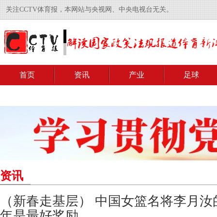
关注CCTV体育报，本网站与央视网、中央电视台无关。
首页
资讯
产业
足球
资讯
（新春走基层） 中国女篮名将李月汝
年是最好奖励