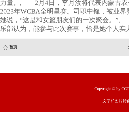
力量。, 2月4日，李月汝将代表内蒙古
2023年WCBA全明星赛。司职中锋，被业界
她说，“这是和女篮朋友们的一次聚会。”,
乐部认为，能参与此次赛事，恰是她个人实力
首页
Copyright © b
文字和图片转