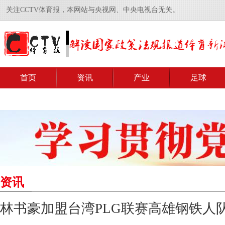
关注CCTV体育报，本网站与央视网、中央电视台无关。
首页
资讯
产业
足球
资讯
林书豪加盟台湾PLG联赛高雄钢铁人