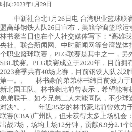
时间:2023年1月29日
中新社台北1月26日电 台湾职业篮球联赛Plus 
盟高雄钢铁人队26日宣布，美籍华裔篮球运
林书豪当日也在个人社交媒体写下：“高雄我
央社、联合新闻网、中时新闻网等台湾媒体
个职业篮球联赛，PLG联赛是其中之一，另
SBL联赛。PLG联赛成立于2020年，目前拥有
2023赛季共有40场比赛，目前钢铁人队以2
第一。, 林书豪的弟弟林书纬目前效力于P
新北国王队。林书豪此前曾表示，希望能有
弟弟联手。如今兄弟二人未能同队，不少球
对决”。, 年近35岁的林书豪此前曾效力
联赛(CBA)广州队，但未获得太多上场机会
出战7场，场均上场12分钟，贡献6.9分2.1个