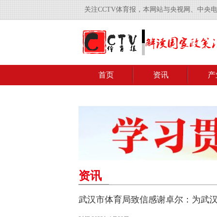
关注CCTV体育报，本网站与央视网、中央
首页
资讯
产
资讯
武汉市体育局致信感谢卓尔：为武