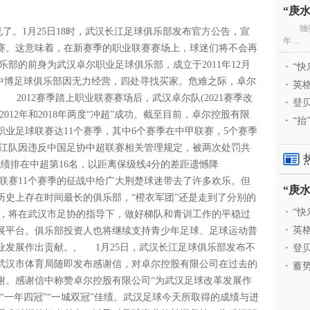
驰
。1月25日18时，武汉长江足球俱乐部发布官方公告，宣
年 ...
赛。这意味着，在新赛季的职业联赛赛场上，球迷们将不会再
部的前身为武汉卓尔职业足球俱乐部，成立于2011年12月
·
“快
北中博足球俱乐部因无力经营，四处寻找买家。危难之际，卓尔
·
英格
 2012赛季踏上职业联赛赛场后，武汉卓尔队(2021赛季改
·
登贝
2012年和2018年两度“冲超”成功。截至目前，卓尔控股有限
·
“抬
业足球联赛达11个赛季，其中6个赛季在中甲联赛，5个赛季
长江队因违反中国足协中超联赛相关管理规定，被两次处罚共
的成绩排在中超第16名，以距离保级线4分的差距遗憾降
联赛11个赛季的征战中给广大荆楚球迷带去了许多欢乐。但
历史上存在时间最长的俱乐部，“橙衣军团”还是走到了分别的
·
“快
，将在武汉市足协的指导下，做好梯队和青训工作的平稳过
·
英格
展平台。俱乐部投资人也将继续支持青少年足球、足球运动普
业发展作出贡献。, 1月25日，武汉长江足球俱乐部发布不
·
登贝
武汉市体育局随即发布感谢信，对卓尔控股有限公司在过去的
·
蓄势
谢。感谢信中称赞卓尔控股有限公司“为武汉足球改革发展作
了“一年四冠”“一城双冠”佳绩。武汉足球今天所取得的成绩与进