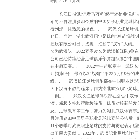
时间:2023年1月29日
长江日报讯(记者马万勇)终于还是要说再见了
布将不再注册参加今后的中国男子职业足球比
看到那一抹熟悉的橙色。, 武汉长江足球俱乐
14日。当时，湖北武汉职业足球的“独苗”湖
控股有限公司出手接盘，扛起了“汉军”大旗。,
名为武汉队，2022赛季改名为武汉长江队)曾在
公司已经持续经营足球俱乐部并组队参加中国职
在中超联赛。, 2022年中超联赛中，武汉
计扣掉9分，最终以34战8胜4平22负积19分
级。, 武汉长江足球俱乐部在中国职业足球
天下没有不散的筵席，作为湖北武汉职业足球
一刻。, 武汉长江足球俱乐部在公告中表示
渡，积极支持和帮助教练员、球员对接新的发
及、足球教育等工作，努力为湖北武汉体育事
再注册参加中国男子职业足球比赛的公告后，
11个赛季对武汉职业足球的支持与贡献表示感
出了巨大贡献”。2022年，武汉职业足球创造