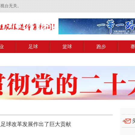
电视台无关。
业
足球
篮球
跑步
汉足球改革发展作出了巨大贡献