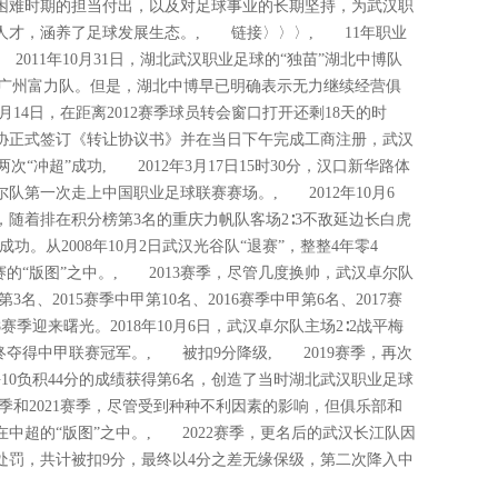
困难时期的担当付出，以及对足球事业的长期坚持，为武汉职
人才，涵养了足球发展生态。, 链接〉〉〉, 11年职业
2011年10月31日，湖北武汉职业足球的“独苗”湖北中博队
”的广州富力队。但是，湖北中博早已明确表示无力继续经营俱
月14日，在距离2012赛季球员转会窗口打开还剩18天的时
协正式签订《转让协议书》并在当日下午完成工商注册，武汉
“冲超”成功, 2012年3月17日15时30分，汉口新华路体
尔队第一次走上中国职业足球联赛赛场。, 2012年10月6
，随着排在积分榜第3名的重庆力帆队客场2∶3不敌延边长白虎
功。从2008年10月2日武汉光谷队“退赛”，整整4年零4
的“版图”之中。, 2013赛季，尽管几度换帅，武汉卓尔队
名、2015赛季中甲第10名、2016赛季中甲第6名、2017赛
赛季迎来曙光。2018年10月6日，武汉卓尔队主场2∶2战平梅
终夺得中甲联赛冠军。, 被扣9分降级, 2019赛季，再次
平10负积44分的成绩获得第6名，创造了当时湖北武汉职业足球
季和2021赛季，尽管受到种种不利因素的影响，但俱乐部和
中超的“版图”之中。, 2022赛季，更名后的武汉长江队因
处罚，共计被扣9分，最终以4分之差无缘保级，第二次降入中