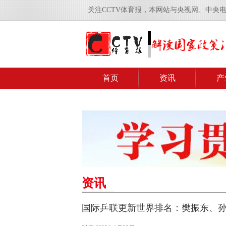
关注CCTV体育报，本网站与央视网、中央
首页
资讯
产
资讯
国际乒联更新世界排名：樊振东、