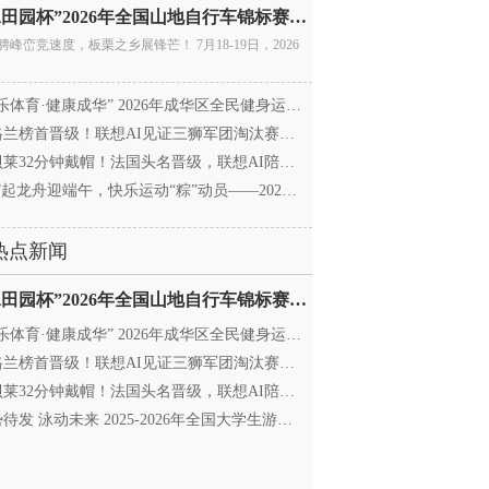
“庚水田园杯”2026年全国山地自行车锦标赛暨全国青年
骋峰峦竞速度，板栗之乡展锋芒！ 7月18-19日，2026
乐体育·健康成华” 2026年成华区全民健身运动会暨
兰榜首晋级！联想AI见证三狮军团淘汰赛征程
莱32分钟戴帽！法国头名晋级，联想AI陪伴世界杯
”起龙舟迎端午，快乐运动“粽”动员——2026年成华区
热点新闻
“庚水田园杯”2026年全国山地自行车锦标赛暨全国青年
乐体育·健康成华” 2026年成华区全民健身运动会暨
兰榜首晋级！联想AI见证三狮军团淘汰赛征程
莱32分钟戴帽！法国头名晋级，联想AI陪伴世界杯
待发 泳动未来 2025-2026年全国大学生游泳锦标赛