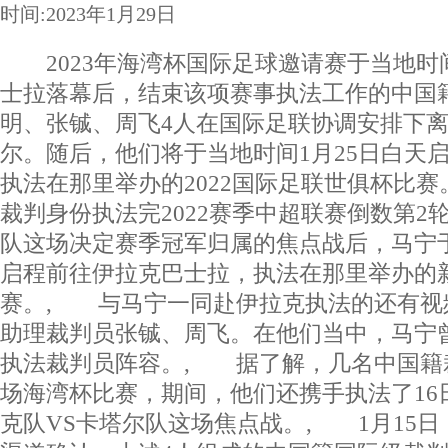
时间:2023年1月29日
2023年海湾杯国际足球邀请赛于当地时间
士拉落幕后，结束该项赛事执法工作的中国
明、张铖、周飞4人在国际足联协调安排下
尔。随后，他们将于当地时间1月25日白天
执法在那里举办的2022国际足联世俱杯比
裁判身份执法完2022赛季中超联赛倒数第2
队这场决定赛季冠军归属的焦点战后，马宁于
启程前往伊拉克巴士拉，执法在那里举办的
赛。, 与马宁一同赴伊拉克执法的还有视
助理裁判员张铖、周飞。在他们当中，马宁
执法裁判员阵容。, 据了解，几名中国籍
场海湾杯比赛，期间，他们还携手执法了16
克队VS卡塔尔队这场焦点战。, 1月15