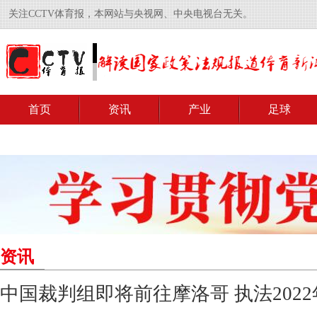
关注CCTV体育报，本网站与央视网、中央电视台无关。
首页
资讯
产业
足球
资讯
中国裁判组即将前往摩洛哥 执法202