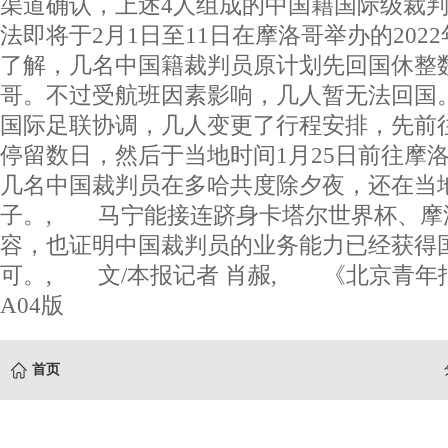
渠道确认，上述4人组成的中国籍国际级裁
法即将于2月1日至11日在摩洛哥举办的20
了解，几名中国籍裁判员原计划先回国休整
哥。不过受航班因素影响，几人暂无法回国
国际足联协调，几人变更了行程安排，先前
停留数日，然后于当地时间1月25日前往摩
几名中国裁判员在多哈共度除夕夜，还在当
子。, 马宁能接连跻身卡塔尔世界杯、摩
容，也证明中国裁判员的业务能力已经获得
可。, 文/本报记者 肖赧, 《北京青年报》
A04版
首页