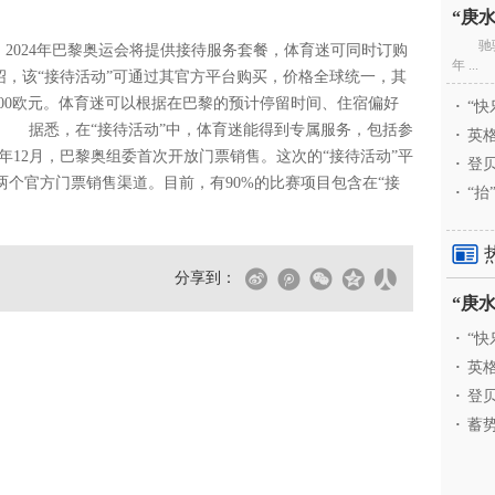
驰
2024年巴黎奥运会将提供接待服务套餐，体育迷可同时订购
年 ...
绍，该“接待活动”可通过其官方平台购买，价格全球统一，其
100欧元。体育迷可以根据在巴黎的预计停留时间、住宿偏好
·
“快
, 据悉，在“接待活动”中，体育迷能得到专属服务，包括参
·
英格
12月，巴黎奥组委首次开放门票销售。这次的“接待活动”平
·
登贝
两个官方门票销售渠道。目前，有90%的比赛项目包含在“接
·
“抬
分享到：
·
“快
·
英格
·
登贝
·
蓄势