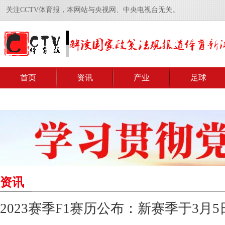
关注CCTV体育报，本网站与央视网、中央电视台无关。
首页
资讯
产业
足球
资讯
2023赛季F1赛历公布：新赛季于3月