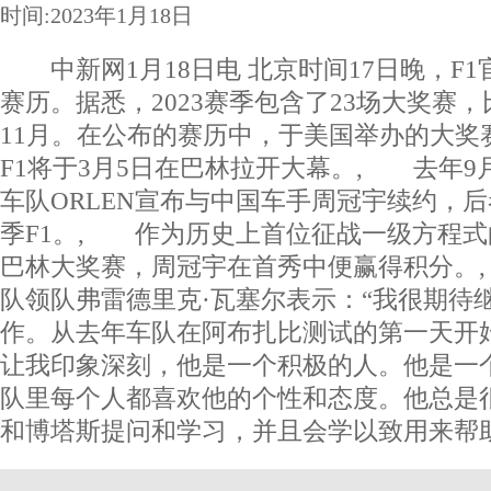
时间:2023年1月18日
中新网1月18日电 北京时间17日晚，F1官
赛历。据悉，2023赛季包含了23场大奖赛
11月。在公布的赛历中，于美国举办的大奖
F1将于3月5日在巴林拉开大幕。, 去年9
车队ORLEN宣布与中国车手周冠宇续约，后
季F1。, 作为历史上首位征战一级方程
巴林大奖赛，周冠宇在首秀中便赢得积分。
队领队弗雷德里克·瓦塞尔表示：“我很期待
作。从去年车队在阿布扎比测试的第一天开
让我印象深刻，他是一个积极的人。他是一
队里每个人都喜欢他的个性和态度。他总是
和博塔斯提问和学习，并且会学以致用来帮助